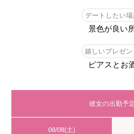
デートしたい場
景色が良い
嬉しいプレゼン
ピアスとお
彼女の出勤予
08/08(土)