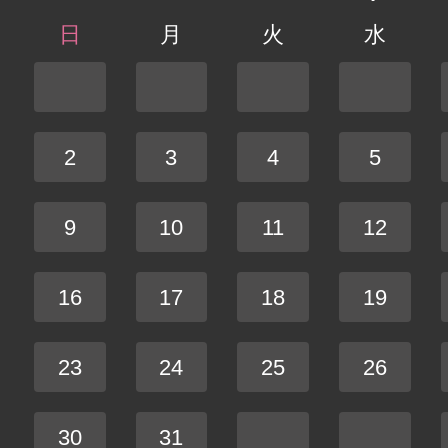
日
月
火
水
2
3
4
5
9
10
11
12
16
17
18
19
23
24
25
26
30
31