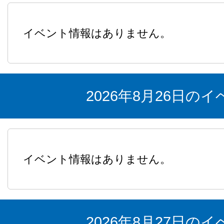
イベント情報はありません。
2026年8月26日の
イベント情報はありません。
2026年8月27日の