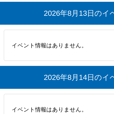
2026年8月13日の
イベント情報はありません。
2026年8月14日の
イベント情報はありません。