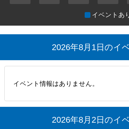
イベントあ
2026年8月1日の
イベント情報はありません。
2026年8月2日の