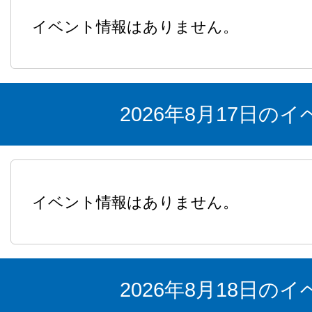
イベント情報はありません。
2026年8月17日の
イベント情報はありません。
2026年8月18日の