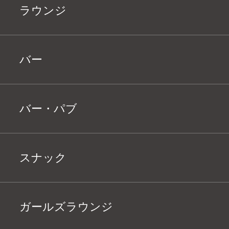
ラウンジ
バー
バー・パブ
スナック
ガールズラウンジ